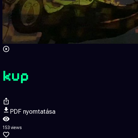
kup
PDF nyomtatása
153 views