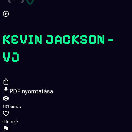
KEVIN JACKSON -
VJ
PDF nyomtatása
131 views
0 tetszik