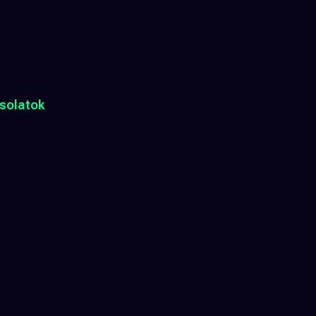
solatok