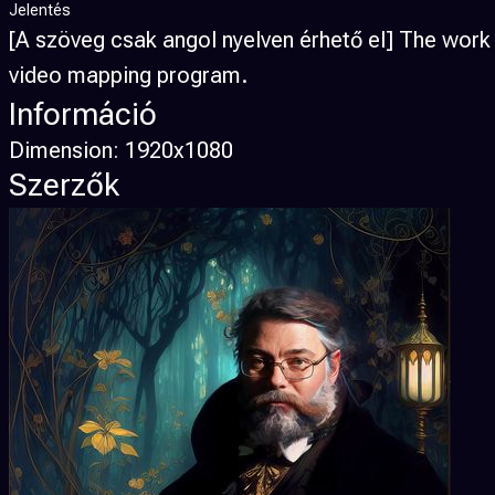
Jelentés
[A szöveg csak angol nyelven érhető el] The work
video mapping program.
Információ
Dimension:
1920x1080
Szerzők