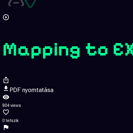
Mapping to EX
PDF nyomtatása
804 views
0 tetszik