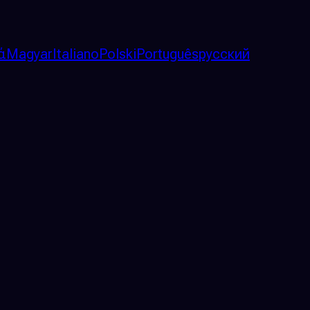
ά
Magyar
Italiano
Polski
Português
русский