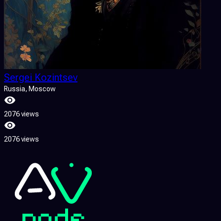
Sergei Kozintsev
Russia
, Moscow
2076 views
2076 views