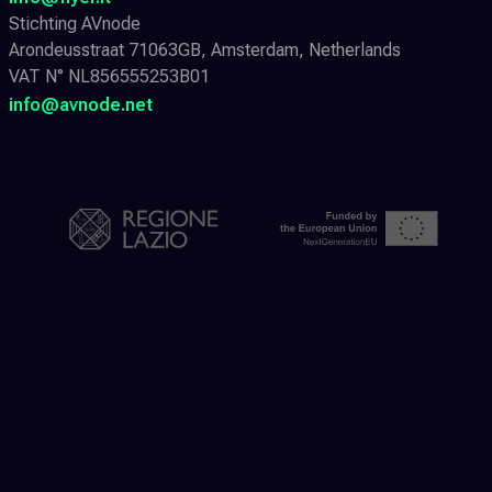
Stichting AVnode
Arondeusstraat 71063GB, Amsterdam, Netherlands
VAT N° NL856555253B01
info@avnode.net