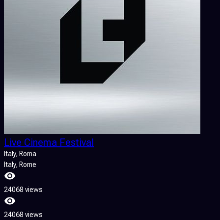
Live Cinema Festival
Italy
, Roma
Italy
, Rome
24068 views
24068 views