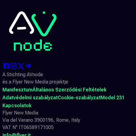
A Stichting AVnode
és a Flyer New Media projektje
Manifesztum
Általános Szerződési Feltételek
Adatvédelmi szabályzat
Cookie-szabályzat
Model 231
Kapcsolatok
Flyer New Media
Via del Verano 3900196, Rome, Italy
VAT N° IT06589171005
info@flyer.it