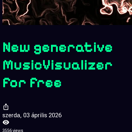
New generative
MusicVisualizer
for free
szerda, 03 április 2026
3556 views