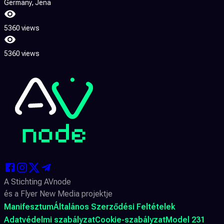
Germany
, Jena
5360 views
5360 views
A Stichting AVnode
és a Flyer New Media projektje
Manifesztum
Általános Szerződési Feltételek
Adatvédelmi szabályzat
Cookie-szabályzat
Model 231