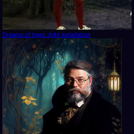
Dreams of trees ​ light installation