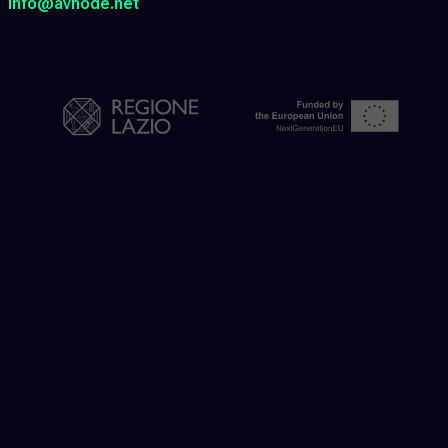
info@avnode.net