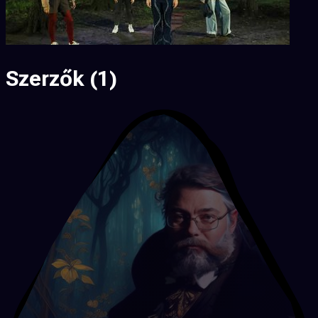
Szerzők
(1)