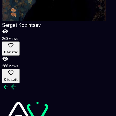
Sergei Kozintsev
268 views
0 tetszik
268 views
0 tetszik