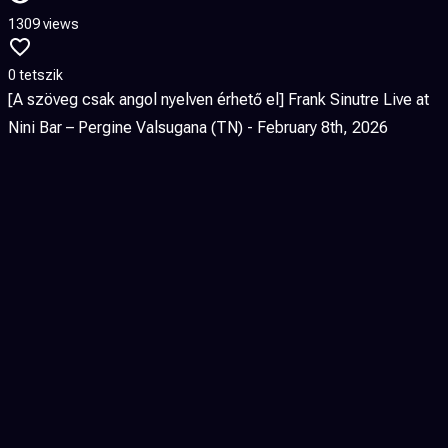
1309 views
0 tetszik
[A szöveg csak angol nyelven érhető el] Frank Sinutre Live at
Nini Bar – Pergine Valsugana (TN) - February 8th, 2026