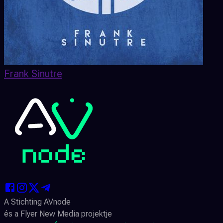
Frank Sinutre
A Stichting AVnode
és a Flyer New Media projektje