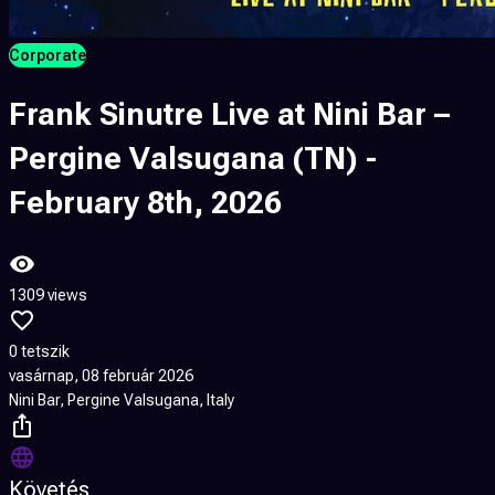
Corporate
Frank Sinutre Live at Nini Bar –
Pergine Valsugana (TN) -
February 8th, 2026
1309 views
0 tetszik
vasárnap, 08 február 2026
Nini Bar, Pergine Valsugana, Italy
Követés