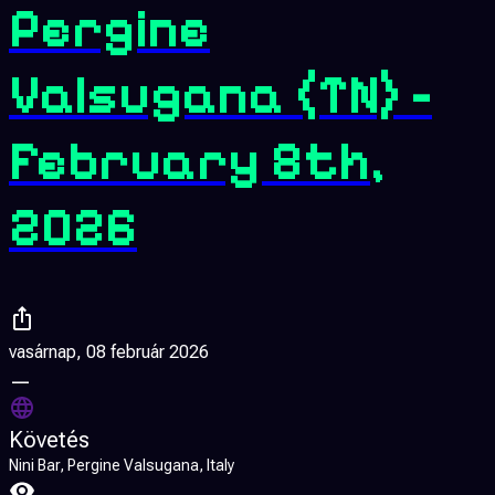
Pergine
Valsugana (TN) -
February 8th,
2026
vasárnap, 08 február 2026
—
Követés
Nini Bar, Pergine Valsugana, Italy